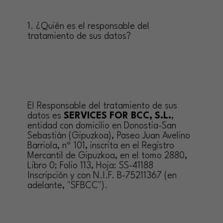
1. ¿Quién es el responsable del
tratamiento de sus datos?
El Responsable del tratamiento de sus
datos es
SERVICES FOR BCC, S.L.
,
entidad con domicilio en Donostia-San
Sebastián (Gipuzkoa), Paseo Juan Avelino
Barriola, nº 101, inscrita en el Registro
Mercantil de Gipuzkoa, en el tomo 2880,
Libro 0; Folio 113, Hoja: SS-41188
Inscripción y con N.I.F. B-75211367 (en
adelante, "SFBCC").