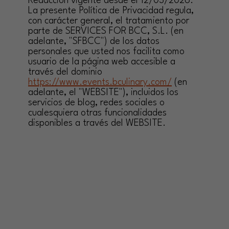
Redacción vigente desde el 12/03/2026.
La presente Política de Privacidad regula,
con carácter general, el tratamiento por
parte de SERVICES FOR BCC, S.L. (en
adelante, "SFBCC") de los datos
personales que usted nos facilita como
usuario de la página web accesible a
través del dominio
https://www.events.bculinary.com/
(en
adelante, el "WEBSITE"), incluidos los
servicios de blog, redes sociales o
cualesquiera otras funcionalidades
disponibles a través del WEBSITE.